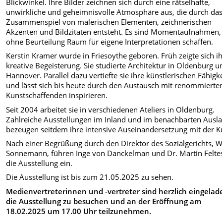
Blickwinkel. Ihre Bilder zeichnen sich durch eine rätselhafte,
unwirkliche und geheimnisvolle Atmosphäre aus, die durch da
Zusammenspiel von malerischen Elementen, zeichnerischen
Akzenten und Bildzitaten entsteht. Es sind Momentaufnahmen,
ohne Beurteilung Raum für eigene Interpretationen schaffen.
Kerstin Kramer wurde in Friesoythe geboren. Früh zeigte sich i
kreative Begeisterung. Sie studierte Architektur in Oldenburg u
Hannover. Parallel dazu vertiefte sie ihre künstlerischen Fähigk
und lässt sich bis heute durch den Austausch mit renommierte
Kunstschaffenden inspirieren.
Seit 2004 arbeitet sie in verschiedenen Ateliers in Oldenburg.
Zahlreiche Ausstellungen im Inland und im benachbarten Ausl
bezeugen seitdem ihre intensive Auseinandersetzung mit der K
Nach einer Begrüßung durch den Direktor des Sozialgerichts, W
Sonnemann, führen Inge von Danckelman und Dr. Martin Feltes
die Ausstellung ein.
Die Ausstellung ist bis zum 21.05.2025 zu sehen.
Medienvertreterinnen und -vertreter sind herzlich eingelad
die Ausstellung zu
besuchen und an der Eröffnung am
18.02.2025 um 17.00 Uhr teilzunehmen.