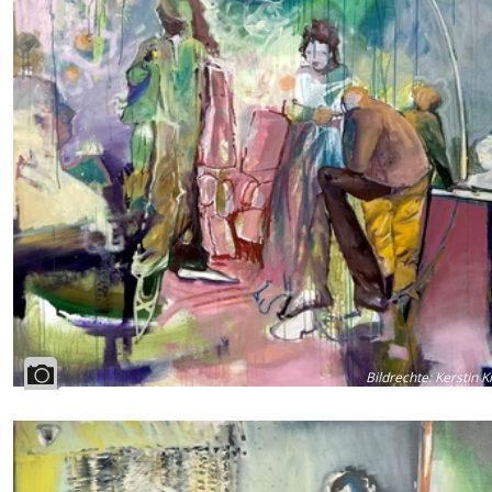
Bildrechte
:
Kerstin 