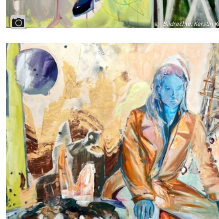
Bildrechte
:
Kerstin 