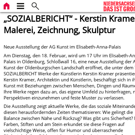
„SOZIALBERICHT“ - Kerstin Krame
Malerei, Zeichnung, Skulptur
Neue Ausstellung der AG Kunst im Elisabeth-Anna-Palais
Am Dienstag, den 18. Februar, wird um 17 Uhr im Elisabeth-A
Palais in Oldenburg, Schloßwall 16, eine neue Ausstellung der
Kunst der Oldenburgischen Landschaft eröffnet, die unter dem 
SOZIALBERICHT Werke der Künstlerin Kerstin Kramer präsentier
Kerstin Kramer, Architektin und Künstlerin, beschäftigt sich in i
Kunst mit Beziehungen zwischen Menschen, Dingen und Räum
Ihre Werke regen dazu an, das eigene Umfeld zu hinterfragen, 
Perspektiven einzunehmen und feste Muster zu verlassen.
Die Ausstellung zeigt aktuelle Werke, die das soziale Miteinande
diesen herausfordernden Zeiten thematisieren: Wie gelingt die
Balance zwischen Nähe und Rückzug? Was gibt uns Sicherheit? 
Farben, Stiften und am Stein erkundet sie diese Fragen auf
vielschichtige Weise, offen für Humor und überraschende